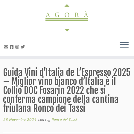
Passa
al
contenuto
Guida Vini d’Italia de L’Espresso 2025
– Miglior vino bianco d’Italia è il
Collio DOC Fosarin 2022 che si
conferma campione della cantina
friulana Ronco dei Tassi
28 Novembre 2024
con tag
Ronco dei Tassi