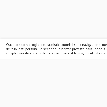
Questo sito raccoglie dati statistici anonimi sulla navigazione, me
dei tuoi dati personali e secondo le norme previste dalla legge. C
semplicemente scrollando la pagina verso il basso, accetti il serviz
Ho