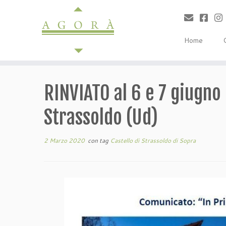
Passa
al
contenuto
Home
RINVIATO al 6 e 7 giugno 
Strassoldo (Ud)
2 Marzo 2020
con tag
Castello di Strassoldo di Sopra