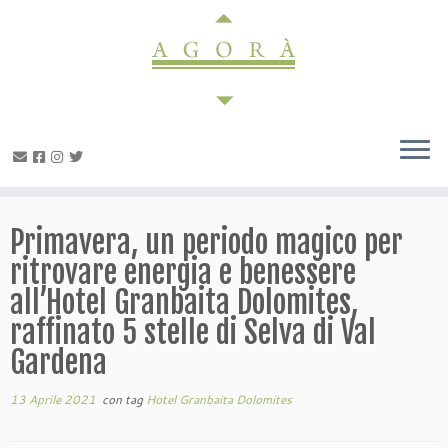
Passa
al
contenuto
Primavera, un periodo magico per
ritrovare energia e benessere
all’Hotel Granbaita Dolomites,
raffinato 5 stelle di Selva di Val
Gardena
13 Aprile 2021
con tag
Hotel Granbaita Dolomites