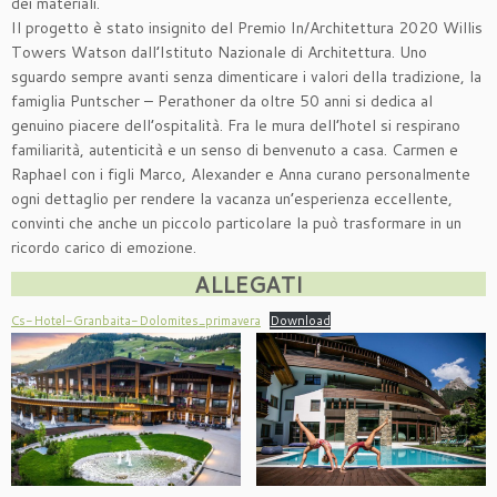
dei materiali.
Il progetto è stato insignito del Premio In/Architettura 2020 Willis
Towers Watson dall’Istituto Nazionale di Architettura. Uno
sguardo sempre avanti senza dimenticare i valori della tradizione, la
famiglia Puntscher – Perathoner da oltre 50 anni si dedica al
genuino piacere dell’ospitalità. Fra le mura dell’hotel si respirano
familiarità, autenticità e un senso di benvenuto a casa. Carmen e
Raphael con i figli Marco, Alexander e Anna curano personalmente
ogni dettaglio per rendere la vacanza un’esperienza eccellente,
convinti che anche un piccolo particolare la può trasformare in un
ricordo carico di emozione.
ALLEGATI
Cs-Hotel-Granbaita-Dolomites_primavera
Download