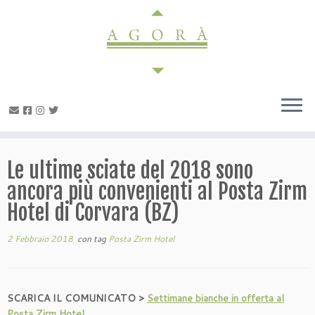
Passa
al
contenuto
Le ultime sciate del 2018 sono
ancora più convenienti al Posta Zirm
Hotel di Corvara (BZ)
2 Febbraio 2018
con tag
Posta Zirm Hotel
SCARICA IL COMUNICATO >
Settimane bianche in offerta al
Posta Zirm Hotel