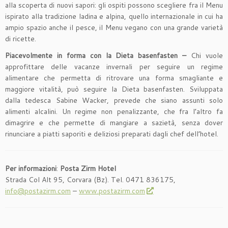
alla scoperta di nuovi sapori: gli ospiti possono scegliere fra il Menu
ispirato alla tradizione ladina e alpina, quello internazionale in cui ha
ampio spazio anche il pesce, il Menu vegano con una grande varietà
di ricette.
Piacevolmente in forma con la Dieta basenfasten –
Chi vuole
approfittare delle vacanze invernali per seguire un regime
alimentare che permetta di ritrovare una forma smagliante e
maggiore vitalità, può seguire la Dieta basenfasten. Sviluppata
dalla tedesca Sabine Wacker, prevede che siano assunti solo
alimenti alcalini. Un regime non penalizzante, che fra l’altro fa
dimagrire e che permette di mangiare a sazietà, senza dover
rinunciare a piatti saporiti e deliziosi preparati dagli chef dell’hotel.
Per informazioni
:
Posta Zirm Hotel
Strada Col Alt 95, Corvara (Bz). Tel. 0471 836175,
info@postazirm.com
–
www.postazirm.com