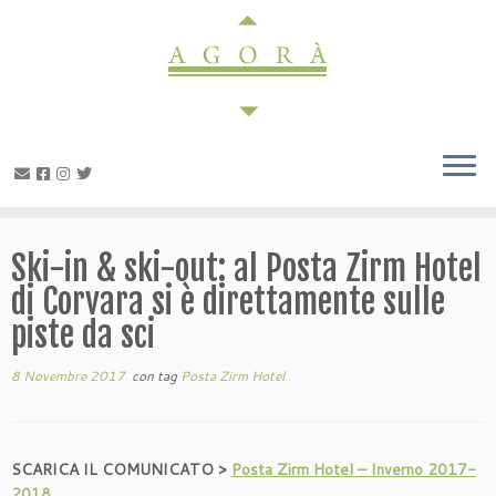
Passa
al
contenuto
Ski-in & ski-out: al Posta Zirm Hotel
di Corvara si è direttamente sulle
piste da sci
8 Novembre 2017
con tag
Posta Zirm Hotel
SCARICA IL COMUNICATO >
Posta Zirm Hotel – Inverno 2017-
2018