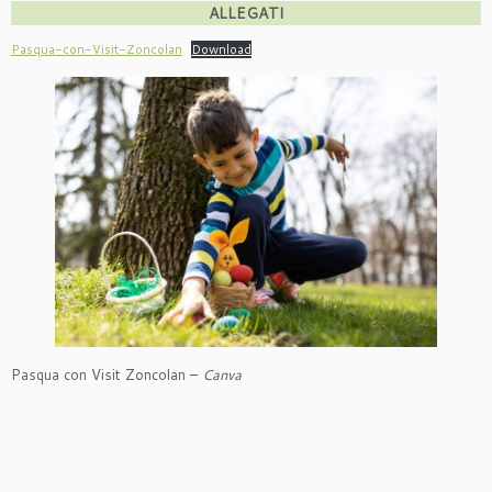
ALLEGATI
Pasqua-con-Visit-Zoncolan
Download
Pasqua con Visit Zoncolan –
Canva