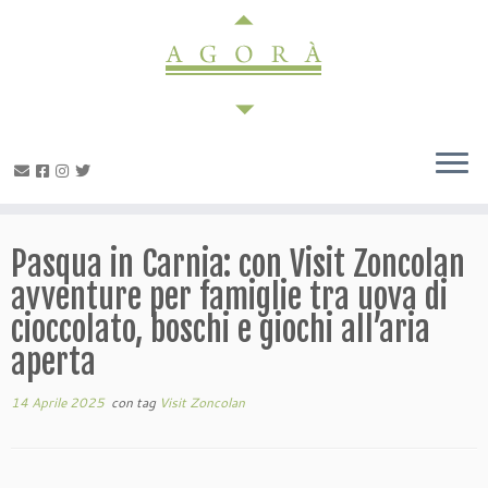
Passa
al
contenuto
Pasqua in Carnia: con Visit Zoncolan
avventure per famiglie tra uova di
cioccolato, boschi e giochi all’aria
aperta
14 Aprile 2025
con tag
Visit Zoncolan