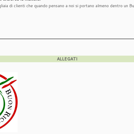
igliaia di clienti che quando pensano a noi si portano almeno dentro un B
ALLEGATI