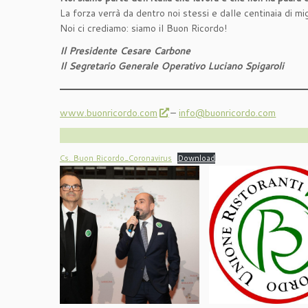
La forza verrà da dentro noi stessi e dalle centinaia di m
Noi ci crediamo: siamo il Buon Ricordo!
Il Presidente Cesare Carbone
Il Segretario Generale Operativo Luciano Spigaroli
www.buonricordo.com
–
info@buonricordo.com
Cs. Buon Ricordo_Coronavirus
Download