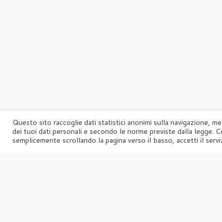
Questo sito raccoglie dati statistici anonimi sulla navigazione, me
dei tuoi dati personali e secondo le norme previste dalla legge. C
semplicemente scrollando la pagina verso il basso, accetti il serviz