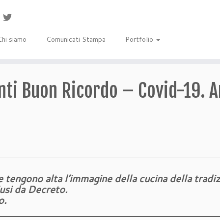
Chi siamo
Comunicati Stampa
Portfolio
nti Buon Ricordo – Covid-19. A
e tengono alta l’immagine della cucina della tradi
iusi da Decreto.
o.