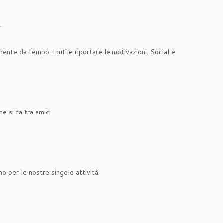
.
mente da tempo. Inutile riportare le motivazioni. Social e
e si fa tra amici.
o per le nostre singole attività.