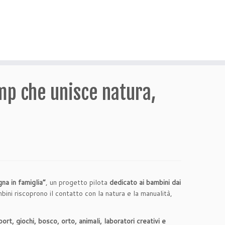
amp che unisce natura,
na in famiglia”
, un progetto pilota
dedicato ai bambini dai
ini riscoprono il contatto con la natura e la manualità,
rt, giochi, bosco, orto, animali, laboratori creativi e