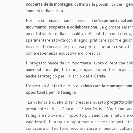
scoperta della montagna
; dall’altra la possibilità per i
geni
immersi nella natura.
Per una settimana i bambini vivranno
un’esperienza autenti
movimento, scoperta e collaborazione.
Le giornate saranno
piccoli il valore della manualità, del contatto con la terra,
sperimentare attività con il legno, praticare sport e gio
davvero. Un’occasione preziosa per recuperare creatività,
come esperienza educativa e di crescita.
Il progetto nasce da un importante lavoro di rete che coinv
università, malghe, fattorie, artigiani e operatori locali
anche strategico per il rilancio della Carnia.
L’obiettivo è infatti quello di
valorizzare la montagna non 
opportunità per le famiglie.
“La volontà è quella di far crescere questo
progetto pilo
presidente di Visit Zoncolan, Silvio Ortis – Vogliamo rac
famiglia e ritrovare un rapporto più sano con la natura e c
valorizzati”. Il progetto rappresenta anche un’importante 
conoscere un territorio ricco di risorse ambientali, cultura