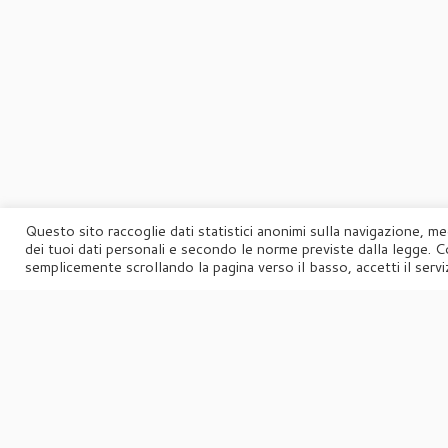
Questo sito raccoglie dati statistici anonimi sulla navigazione, me
dei tuoi dati personali e secondo le norme previste dalla legge. C
semplicemente scrollando la pagina verso il basso, accetti il serviz