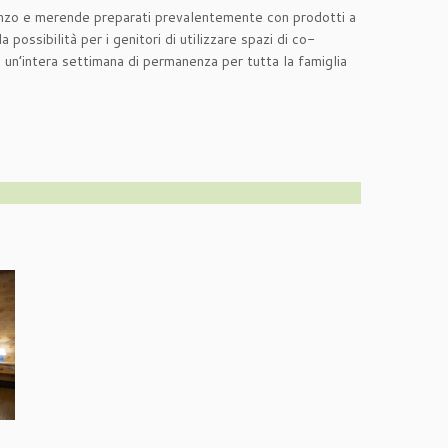
ranzo e merende preparati prevalentemente con prodotti a
ossibilità per i genitori di utilizzare spazi di co-
 un’intera settimana di permanenza per tutta la famiglia