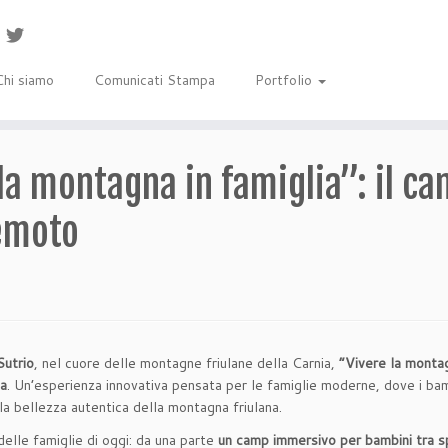
Chi siamo
Comunicati Stampa
Portfolio
la montagna in famiglia”: il c
remoto
Sutrio
, nel cuore delle montagne friulane della Carnia,
“
Vivere la montag
ia
. Un’esperienza innovativa pensata per le famiglie moderne, dove i bamb
a bellezza autentica della montagna friulana.
elle famiglie di oggi: da una parte
un camp immersivo per bambini tra spo