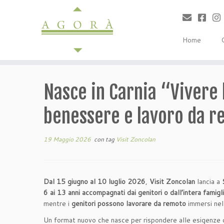
Passa
al
contenuto
Home
Nasce in Carnia “Vivere 
benessere e lavoro da 
19 Maggio 2026
con tag
Visit Zoncolan
Dal 15 giugno al 10 luglio 2026
,
Visit Zoncolan
lancia a
6 ai 13 anni accompagnati dai genitori o dall’intera famigl
mentre i
genitori possono lavorare da remoto
immersi nell
Un format nuovo che nasce per rispondere alle esigenze d