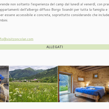
prende non soltanto l’esperienza del camp dal lunedì al venerdì, con p
partamenti dell’albergo diffuso Borgo Soandri per tutta la famiglia e la p
per essere accessibile e concreta, soprattutto considerando che include
mbini.
nfo@visitzoncolan.com
ALLEGATI