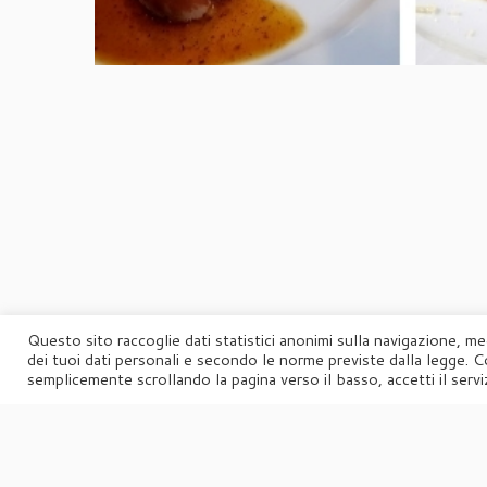
Questo sito raccoglie dati statistici anonimi sulla navigazione, me
dei tuoi dati personali e secondo le norme previste dalla legge. C
semplicemente scrollando la pagina verso il basso, accetti il serviz