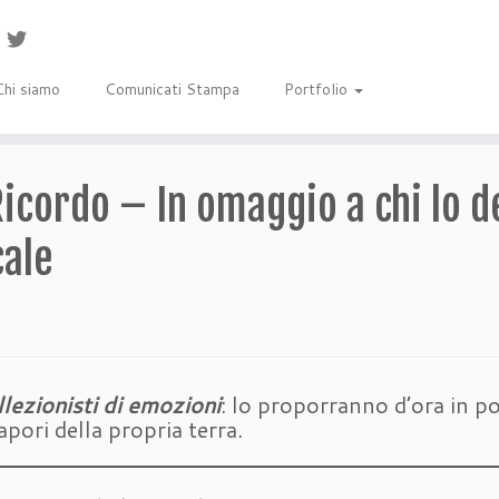
Chi siamo
Comunicati Stampa
Portfolio
icordo – In omaggio a chi lo de
cale
ezionisti di emozioni
: lo proporranno d’ora in poi
apori della propria terra.