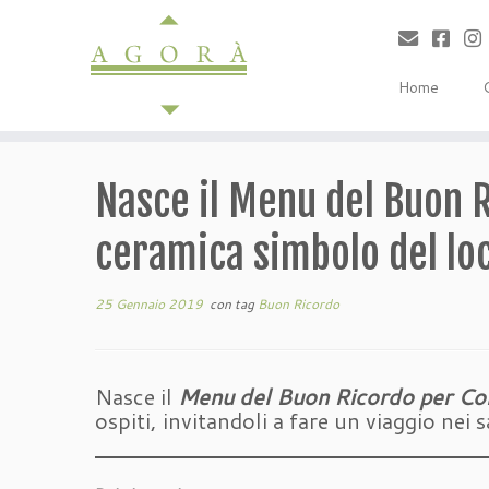
Passa
al
contenuto
Home
Nasce il Menu del Buon R
ceramica simbolo del lo
25 Gennaio 2019
con tag
Buon Ricordo
Nasce il
Menu del Buon Ricordo per Coll
ospiti, invitandoli a fare un viaggio nei s