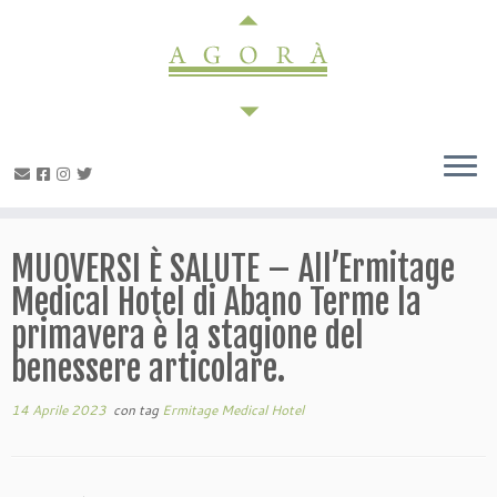
Passa
al
contenuto
MUOVERSI È SALUTE – All’Ermitage
Medical Hotel di Abano Terme la
primavera è la stagione del
benessere articolare.
14 Aprile 2023
con tag
Ermitage Medical Hotel