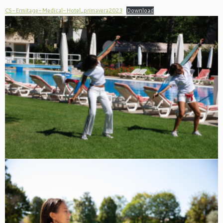
CS-Ermitage-Medical-Hotel_primavera2023
Download