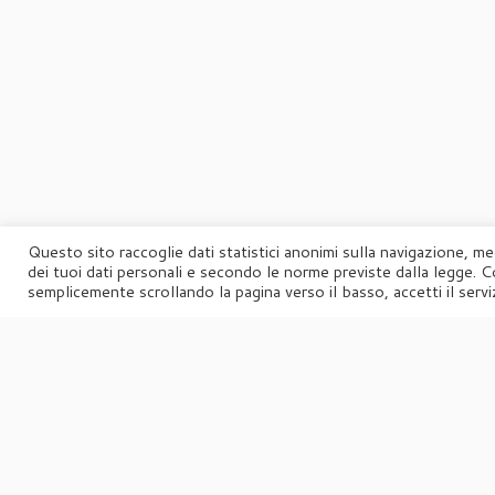
Questo sito raccoglie dati statistici anonimi sulla navigazione, me
dei tuoi dati personali e secondo le norme previste dalla legge. C
semplicemente scrollando la pagina verso il basso, accetti il serviz