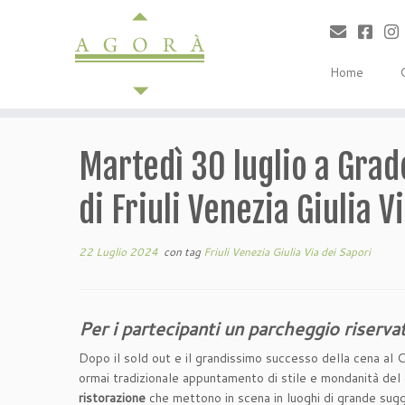
Passa
al
contenuto
Home
Martedì 30 luglio a Grad
di Friuli Venezia Giulia V
22 Luglio 2024
con tag
Friuli Venezia Giulia Via dei Sapori
Per i partecipanti un parcheggio riserva
Dopo il sold out e il grandissimo successo della cena al C
ormai tradizionale appuntamento di stile e mondanità del 
ristorazione
che mettono in scena in luoghi di grande sugges