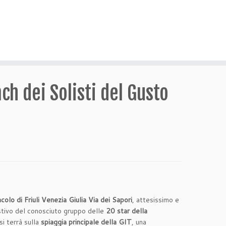
h dei Solisti del Gusto
olo di Friuli Venezia Giulia Via dei Sapori
, attesissimo e
estivo del conosciuto gruppo delle
20 star della
si terrà sulla
spiaggia principale della GIT
, una