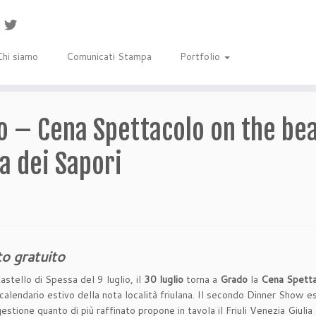
Chi siamo
Comunicati Stampa
Portfolio
o – Cena Spettacolo on the beac
ia dei Sapori
to gratuito
astello di Spessa del 9 luglio, il
30 luglio
torna a
Grado
la
Cena Spettac
calendario estivo della nota località friulana. Il secondo Dinner Show 
tione quanto di più raffinato propone in tavola il Friuli Venezia Giulia 