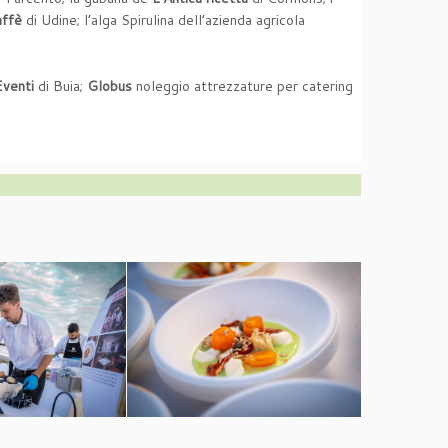
affè
di Udine; l’alga Spirulina dell’azienda agricola
venti
di Buia;
Globus
noleggio attrezzature per catering