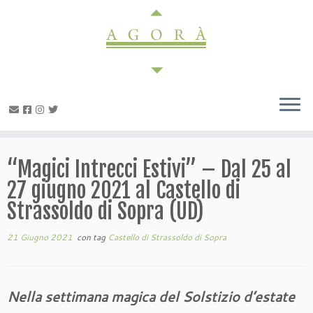
Passa
al
contenuto
“Magici Intrecci Estivi” – Dal 25 al
27 giugno 2021 al Castello di
Strassoldo di Sopra (UD)
21 Giugno 2021
con tag
Castello di Strassoldo di Sopra
Nella settimana magica del Solstizio d’estate