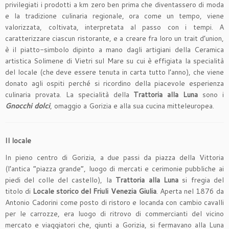
privilegiati i prodotti a km zero ben prima che diventassero di moda
e la tradizione culinaria regionale, ora come un tempo, viene
valorizzata, coltivata, interpretata al passo con i tempi. A
caratterizzare ciascun ristorante, e a creare fra loro un trait d’union,
è il piatto-simbolo dipinto a mano dagli artigiani della Ceramica
artistica Solimene di Vietri sul Mare su cui è effigiata la specialità
del locale (che deve essere tenuta in carta tutto l’anno), che viene
donato agli ospiti perché si ricordino della piacevole esperienza
culinaria provata. La specialità della
Trattoria alla Luna
sono i
Gnocchi dolci
, omaggio a Gorizia e alla sua cucina mitteleuropea.
Il locale
In pieno centro di Gorizia, a due passi da piazza della Vittoria
(l’antica “piazza grande”, luogo di mercati e cerimonie pubbliche ai
piedi del colle del castello), la
Trattoria alla Luna
si fregia del
titolo di
Locale storico del Friuli Venezia Giulia
. Aperta nel 1876 da
Antonio Cadorini come posto di ristoro e locanda con cambio cavalli
per le carrozze, era luogo di ritrovo di commercianti del vicino
mercato e viaggiatori che, giunti a Gorizia, si fermavano alla Luna