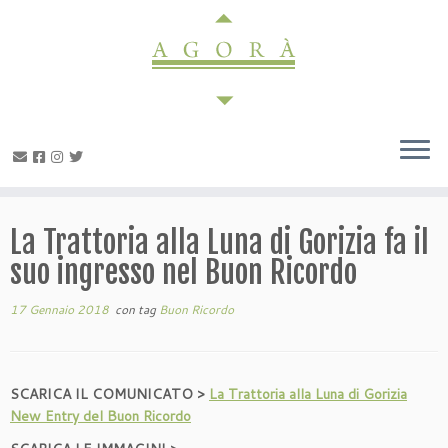
Passa
al
contenuto
La Trattoria alla Luna di Gorizia fa il
suo ingresso nel Buon Ricordo
17 Gennaio 2018
con tag
Buon Ricordo
SCARICA IL COMUNICATO >
La Trattoria alla Luna di Gorizia
New Entry del Buon Ricordo