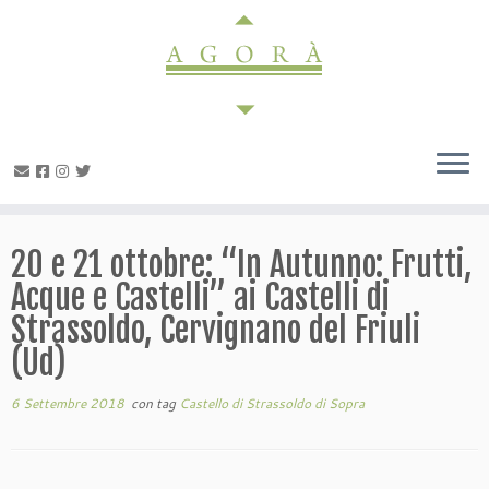
Passa
al
contenuto
20 e 21 ottobre: “In Autunno: Frutti,
Acque e Castelli” ai Castelli di
Strassoldo, Cervignano del Friuli
(Ud)
6 Settembre 2018
con tag
Castello di Strassoldo di Sopra