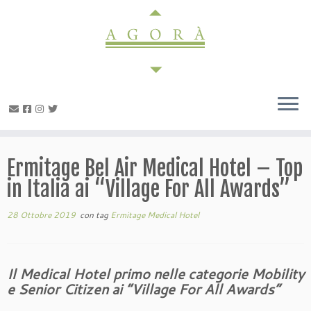
Passa
al
contenuto
Ermitage Bel Air Medical Hotel – Top
in Italia ai “Village For All Awards”
28 Ottobre 2019
con tag
Ermitage Medical Hotel
Il Medical Hotel primo nelle categorie Mobility
e Senior Citizen ai “Village For All Awards”