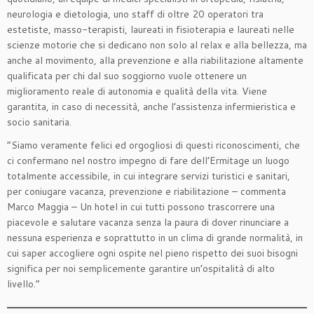
neurologia e dietologia, uno staff di oltre 20 operatori tra
estetiste, masso-terapisti, laureati in fisioterapia e laureati nelle
scienze motorie che si dedicano non solo al relax e alla bellezza, ma
anche al movimento, alla prevenzione e alla riabilitazione altamente
qualificata per chi dal suo soggiorno vuole ottenere un
miglioramento reale di autonomia e qualità della vita. Viene
garantita, in caso di necessità, anche l’assistenza infermieristica e
socio sanitaria.
“Siamo veramente felici ed orgogliosi di questi riconoscimenti, che
ci confermano nel nostro impegno di fare dell’Ermitage un luogo
totalmente accessibile, in cui integrare servizi turistici e sanitari,
per coniugare vacanza, prevenzione e riabilitazione – commenta
Marco Maggia – Un hotel in cui tutti possono trascorrere una
piacevole e salutare vacanza senza la paura di dover rinunciare a
nessuna esperienza e soprattutto in un clima di grande normalità, in
cui saper accogliere ogni ospite nel pieno rispetto dei suoi bisogni
significa per noi semplicemente garantire un’ospitalità di alto
livello.”