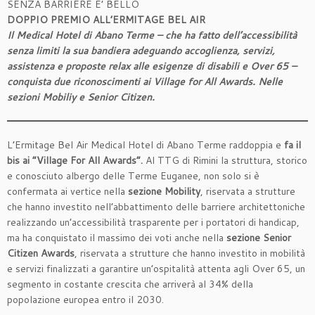
SENZA BARRIERE E’ BELLO
DOPPIO PREMIO ALL’ERMITAGE BEL AIR
Il Medical Hotel di Abano Terme – che ha fatto dell’accessibilità
senza limiti la sua bandiera adeguando accoglienza, servizi,
assistenza e proposte relax alle esigenze di disabili e Over 65 –
conquista due riconoscimenti ai Village for All Awards. Nelle
sezioni Mobiliy e Senior Citizen.
L’Ermitage Bel Air Medical Hotel di Abano Terme raddoppia e
fa il
bis ai “Village For All Awards”.
Al TTG di Rimini la struttura, storico
e conosciuto albergo delle Terme Euganee, non solo si è
confermata ai vertice nella
sezione Mobility
, riservata a strutture
che hanno investito nell’abbattimento delle barriere architettoniche
realizzando un’accessibilità trasparente per i portatori di handicap,
ma ha conquistato il massimo dei voti anche nella
sezione Senior
Citizen Awards
, riservata a strutture che hanno investito in mobilità
e servizi finalizzati a garantire un’ospitalità attenta agli Over 65, un
segmento in costante crescita che arriverà al 34% della
popolazione europea entro il 2030.