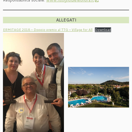
Responsabilità sociale:
www.ilsognodieleonora.it
ALLEGATI
ERMITAGE 2018 – Doppio premio al TTG – Village for All
Download