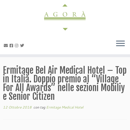
Passa
al
contenuto
Ermitage Bel Air Medical Hotel – Top
in Italia. Doppio premio al “Village
For All Awards” nelle sezioni Mobiliy
e Senior Citizen
12 Ottobre 2018
con tag
Ermitage Medical Hotel