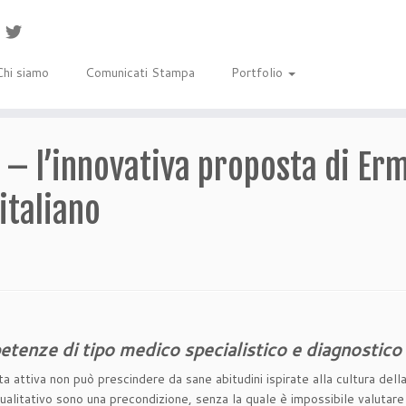
Chi siamo
Comunicati Stampa
Portfolio
– l’innovativa proposta di Erm
italiano
tenze di tipo medico specialistico
e diagnostico 
ta attiva non può prescindere da sane abitudini ispirate alla cultura dell
 qualitativo sono una precondizione, senza la quale è impossibile valutar