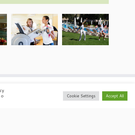
acy
 o
Cookie Settings
Accept All