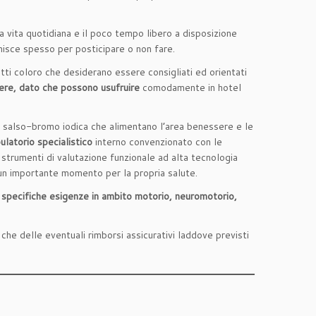
lla vita quotidiana e il poco tempo libero a disposizione
finisce spesso per posticipare o non fare.
utti coloro che desiderano essere consigliati ed orientati
ere, dato che possono usufruire
comodamente in hotel
salso-bromo iodica che alimentano l’area benessere e le
ulatorio specialistico
interno convenzionato con le
 strumenti di valutazione funzionale ad alta tecnologia
 un importante momento per la propria salute.
a
specifiche esigenze in ambito motorio, neuromotorio,
li che delle eventuali rimborsi assicurativi laddove previsti