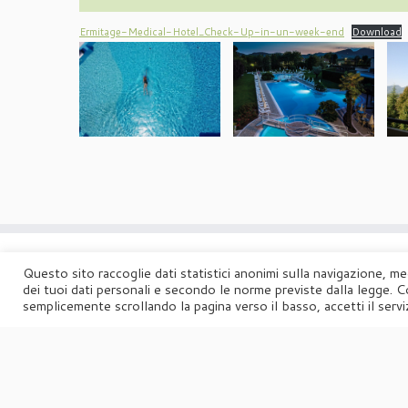
Ermitage-Medical-Hotel_Check-Up-in-un-week-end
Download
Questo sito raccoglie dati statistici anonimi sulla navigazione, me
dei tuoi dati personali e secondo le norme previste dalla legge. C
semplicemente scrollando la pagina verso il basso, accetti il serviz