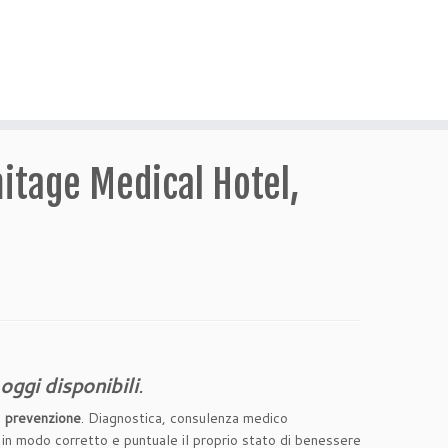
itage Medical Hotel,
oggi disponibili
.
a
prevenzione
. Diagnostica, consulenza medico
e in modo corretto e puntuale il proprio stato di benessere