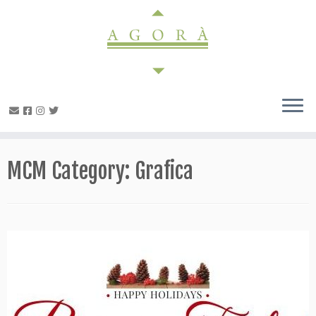
Passa
al
contenuto
MCM Category:
Grafica