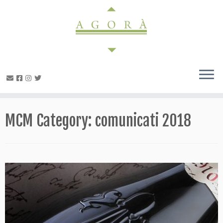
Passa
al
contenuto
MCM Category:
comunicati 2018