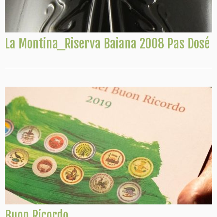
La Montina_Riserva Baiana 2008 Pas Dosé
Buon Ricordo