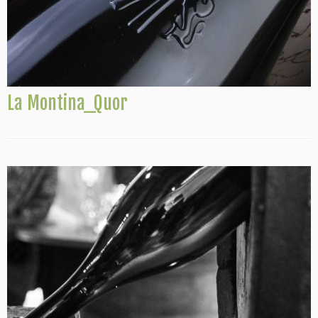
La Montina_Quor