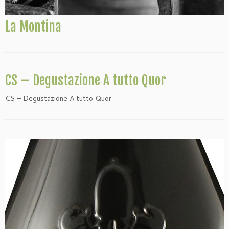
La Montina
CS – Degustazione A tutto Quor
CS – Degustazione A tutto Quor