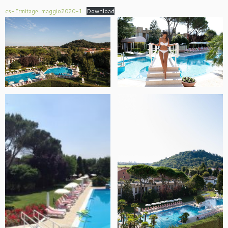
cs-Ermitage_maggio2020-1
Download