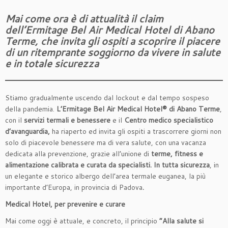
Mai come ora è di attualità il claim
dell’Ermitage Bel Air Medical Hotel di Abano
Terme,
che invita gli ospiti a scoprire il piacere
di un ritemprante soggiorno
da vivere in salute
e in totale sicurezza
Stiamo gradualmente uscendo dal lockout e dal tempo sospeso
della pandemia.
L’Ermitage Bel Air Medical Hotel® di Abano Terme
,
con il
servizi termali e benessere
e il
Centro medico specialistico
d’avanguardia,
ha riaperto ed invita gli ospiti a trascorrere giorni non
solo di piacevole benessere ma di vera salute, con una vacanza
dedicata alla prevenzione, grazie all’unione di
terme, fitness e
alimentazione calibrata e curata da specialisti. In tutta sicurezza
, in
un elegante e storico albergo dell’area termale euganea, la più
importante d’Europa, in provincia di Padova
.
Medical Hotel, per prevenire e curare
Mai come oggi è attuale, e concreto, il principio
“Alla salute si