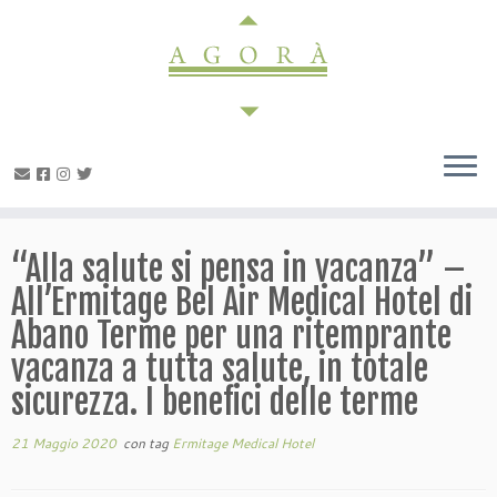
Passa
al
contenuto
“Alla salute si pensa in vacanza” –
All’Ermitage Bel Air Medical Hotel di
Abano Terme per una ritemprante
vacanza a tutta salute, in totale
sicurezza. I benefici delle terme
21 Maggio 2020
con tag
Ermitage Medical Hotel