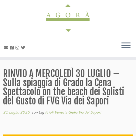
Passa
al
contenuto
RINVIO A MERCOLEDÌ 30 LUGLIO –
Sulla spiaggia di Grado la Cena
Spettacolo on the beach dei Solisti
del Gusto di FVG Via dei Sapori
21 Luglio 2025
con tag
Friuli Venezia Giulia Via dei Sapori