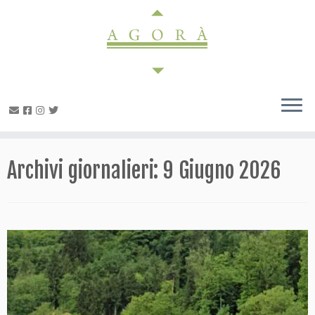
Passa
al
contenuto
Archivi giornalieri:
9 Giugno 2026