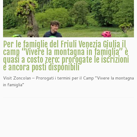
Per le famiglie del Friuli Venezia Giulia il
camp “Vivere la montagna in famiglia” è
quasi a costo zero: prorogate le iscrizioni
e ancora posti disponibili
Visit Zoncolan – Prorogati i termini per il Camp “Vivere la montagna
in famiglia”