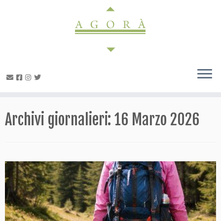
Passa
al
contenuto
Archivi giornalieri:
16 Marzo 2026