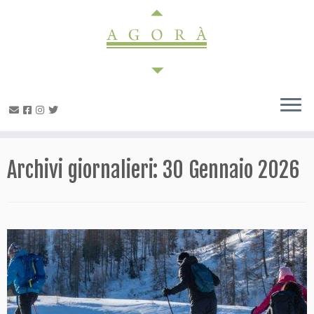
Passa
al
contenuto
Archivi giornalieri:
30 Gennaio 2026