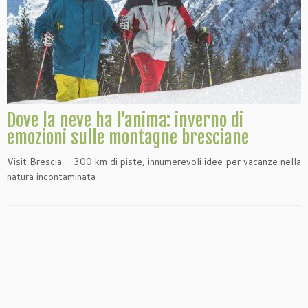
Dove la neve ha l’anima: inverno di
emozioni sulle montagne bresciane
Visit Brescia – 300 km di piste, innumerevoli idee per vacanze nella
natura incontaminata