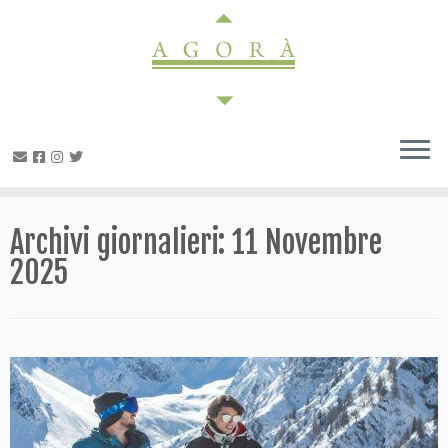
Passa
al
contenuto
Archivi giornalieri:
11 Novembre
2025