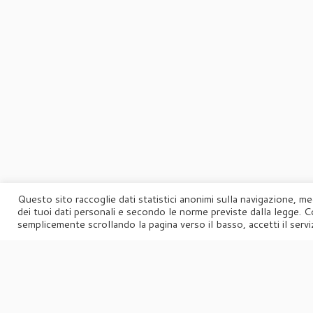
Questo sito raccoglie dati statistici anonimi sulla navigazione, me
dei tuoi dati personali e secondo le norme previste dalla legge. C
semplicemente scrollando la pagina verso il basso, accetti il serviz