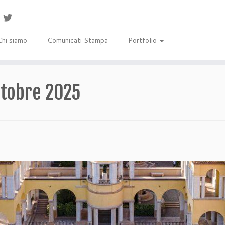
Chi siamo
Comunicati Stampa
Portfolio
ttobre 2025