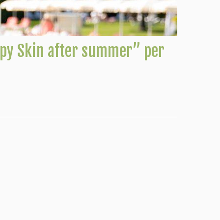
ppy Skin after summer” per