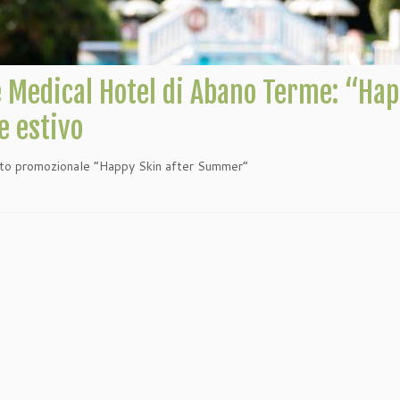
e Medical Hotel di Abano Terme: “Ha
e estivo
tto promozionale “Happy Skin after Summer”