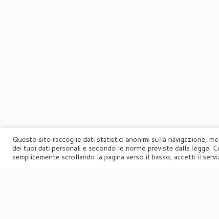
Questo sito raccoglie dati statistici anonimi sulla navigazione, me
dei tuoi dati personali e secondo le norme previste dalla legge. C
semplicemente scrollando la pagina verso il basso, accetti il serviz