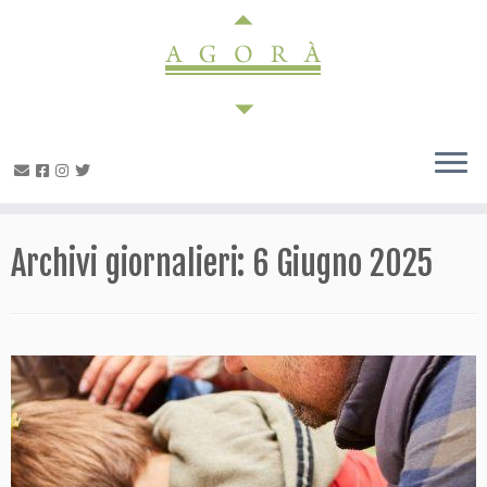
Passa
al
contenuto
Archivi giornalieri:
6 Giugno 2025