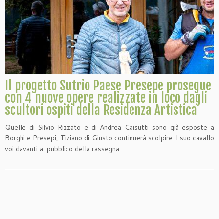
Il progetto Sutrio Paese Presepe prosegue
con 4 nuove opere realizzate in loco dagli
scultori ospiti della Residenza Artistica
Quelle di Silvio Rizzato e di Andrea Caisutti sono già esposte a
Borghi e Presepi, Tiziano di Giusto continuerà scolpire il suo cavallo
voi davanti al pubblico della rassegna.