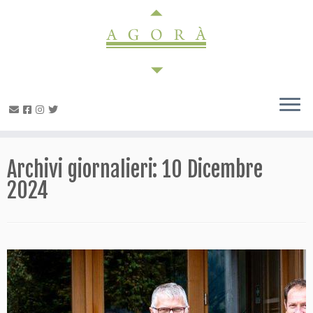
Passa
al
contenuto
Archivi giornalieri:
10 Dicembre
2024