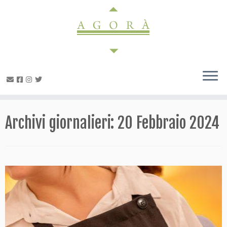
Passa
al
contenuto
Archivi giornalieri:
20 Febbraio 2024