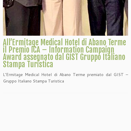
All’Ermitage Medical Hotel di Abano Terme
il Premio ICA – Information Campaign
Award assegnato dal GIST Gruppo Italiano
Stampa Turistica
L’Ermitage Medical Hotel di Abano Terme premiato dal GIST –
Gruppo Italiano Stampa Turistica