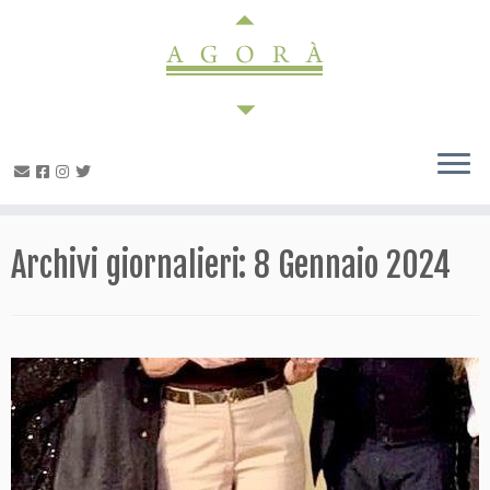
Passa
al
contenuto
Archivi giornalieri:
8 Gennaio 2024