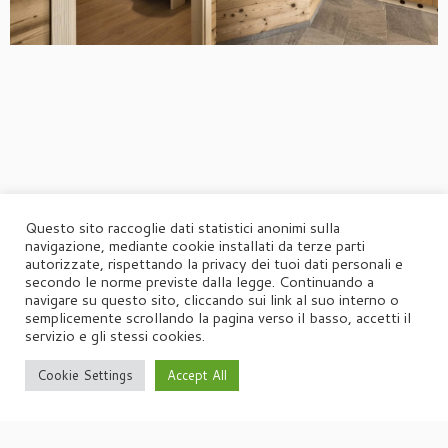
Questo sito raccoglie dati statistici anonimi sulla
navigazione, mediante cookie installati da terze parti
autorizzate, rispettando la privacy dei tuoi dati personali e
secondo le norme previste dalla legge. Continuando a
navigare su questo sito, cliccando sui link al suo interno o
semplicemente scrollando la pagina verso il basso, accetti il
servizio e gli stessi cookies.
Cookie Settings
Accept All
·
© 2026
Agorà
·
Powered by
·
Designed con il
tema Customizr
·
UFFICIO STAMPA