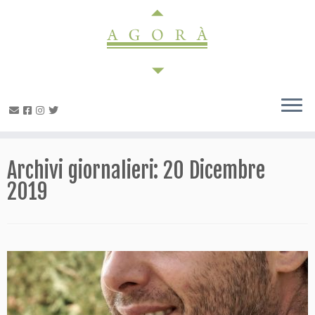
Passa
al
contenuto
Archivi giornalieri:
20 Dicembre
2019