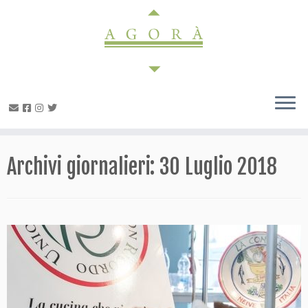
Passa
al
contenuto
Archivi giornalieri:
30 Luglio 2018