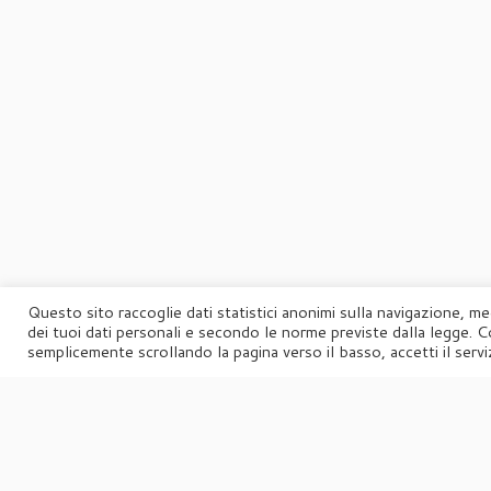
Questo sito raccoglie dati statistici anonimi sulla navigazione, me
dei tuoi dati personali e secondo le norme previste dalla legge. C
semplicemente scrollando la pagina verso il basso, accetti il serviz