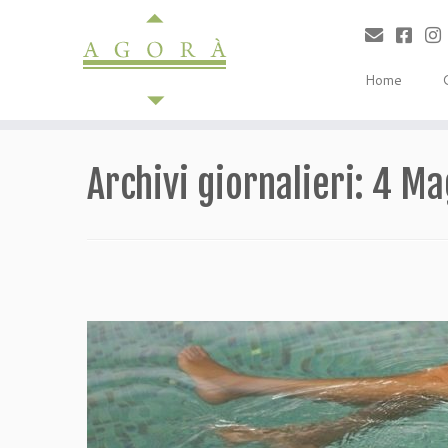
Passa
al
contenuto
Home
Archivi giornalieri:
4 Ma