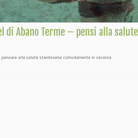
el di Abano Terme – pensi alla salu
ò pensare alla salute standosene comodamente in vacanza.