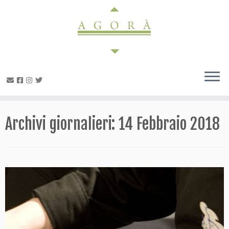
Passa
al
contenuto
Archivi giornalieri:
14 Febbraio 2018