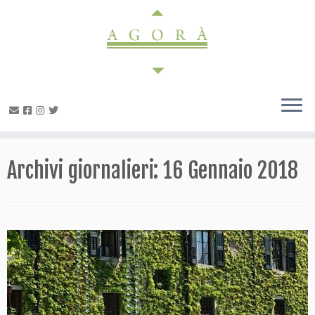
Passa
al
contenuto
Archivi giornalieri:
16 Gennaio 2018