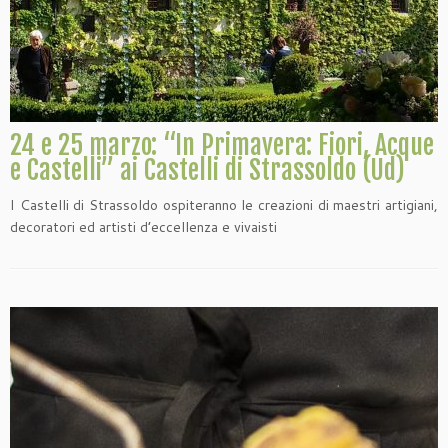
24 e 25 marzo: “In Primavera: Fiori, Acque
e Castelli” ai Castelli di Strassoldo (Ud)
I Castelli di Strassoldo ospiteranno le creazioni di maestri artigiani,
decoratori ed artisti d’eccellenza e vivaisti