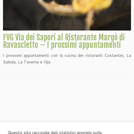
FVG Via dei Sapori al Ristorante Margò di
Ravascletto – I prossimi appuntamenti
I prossimi appuntamenti con la cucina dei ristoranti Costantini, La
Subida, La Taverna e Ilija
Questo sito raccoglie dati statistici anonimi sulla