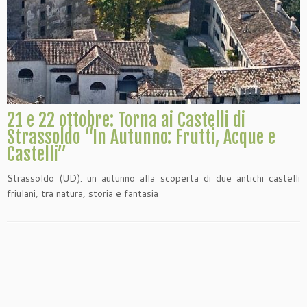
21 e 22 ottobre: Torna ai Castelli di
Strassoldo “In Autunno: Frutti, Acque e
Castelli”
Strassoldo (UD): un autunno alla scoperta di due antichi castelli
friulani, tra natura, storia e fantasia