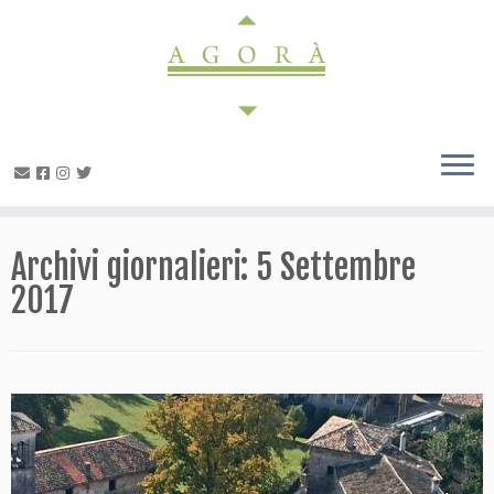
Passa
al
contenuto
Archivi giornalieri:
5 Settembre
2017