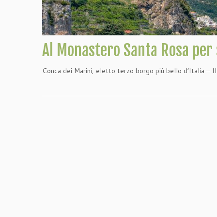
Al Monastero Santa Rosa per s
Conca dei Marini, eletto terzo borgo più bello d’Italia – I