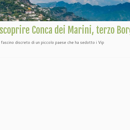
coprire Conca dei Marini, terzo Borgo
l fascino discreto di un piccolo paese che ha sedotto i Vip