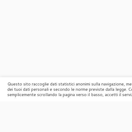
Questo sito raccoglie dati statistici anonimi sulla navigazione, me
dei tuoi dati personali e secondo le norme previste dalla legge. C
semplicemente scrollando la pagina verso il basso, accetti il serviz