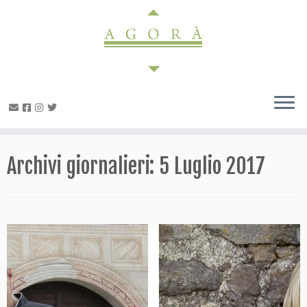
Passa
al
contenuto
Archivi giornalieri:
5 Luglio 2017