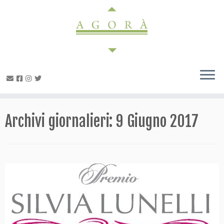
Passa
al
contenuto
Archivi giornalieri:
9 Giugno 2017