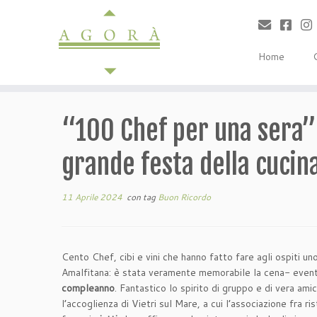
Passa
al
contenuto
Home
“100 Chef per una sera” 
grande festa della cucina
11 Aprile 2024
con tag
Buon Ricordo
Cento Chef, cibi e vini che hanno fatto fare agli ospiti un
Amalfitana: è stata veramente memorabile la cena- eve
compleanno
. Fantastico lo spirito di gruppo e di vera ami
l’accoglienza di Vietri sul Mare, a cui l’associazione fra r