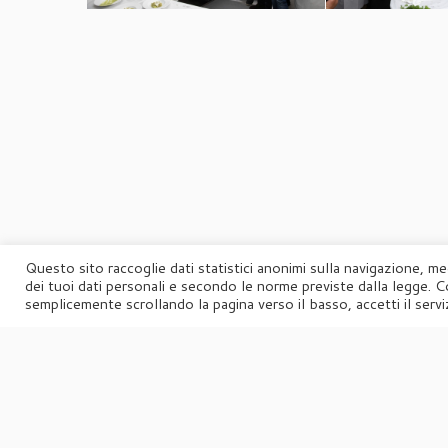
Questo sito raccoglie dati statistici anonimi sulla navigazione, me
dei tuoi dati personali e secondo le norme previste dalla legge. C
semplicemente scrollando la pagina verso il basso, accetti il serviz