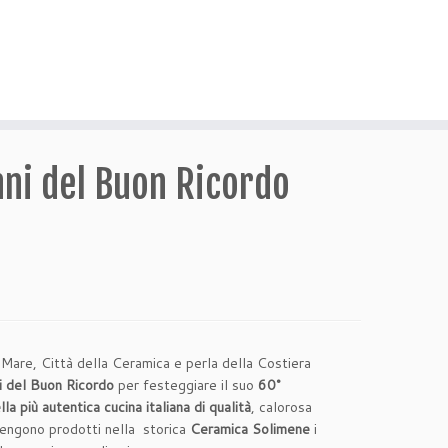
nni del Buon Ricordo
ul Mare, Città della Ceramica e perla della Costiera
i del Buon Ricordo
per festeggiare il suo
60°
la più autentica cucina italiana di qualità
, calorosa
i vengono prodotti nella storica
Ceramica Solimene
i