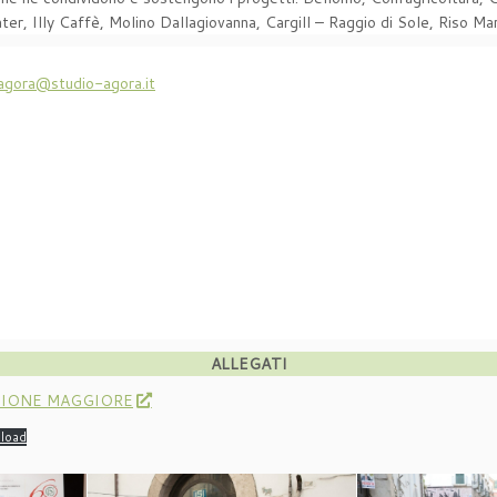
r, Illy Caffè, Molino Dallagiovanna, Cargill – Raggio di Sole, Riso Mar
agora@studio-agora.it
ALLEGATI
SIONE MAGGIORE
load